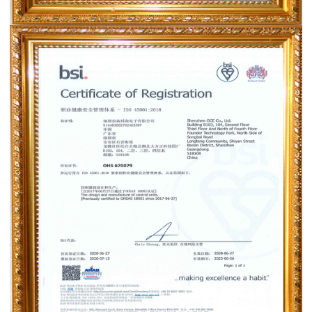
ISO45001：2018