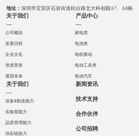
地址：
深圳市宝安区石岩街道松白路北大科创园A7、A8栋
关于我们
产品中心
—
—
公司概括
家电类
发展历程
电池类
企业文化
电机驱动
资质荣誉
电动工具类
展望未来
电动汽车
关于我们
新闻资讯
—
技术支持
设备&制造能力
实验室能力
合作伙伴
品质管理能力
公司招聘
供应链能力