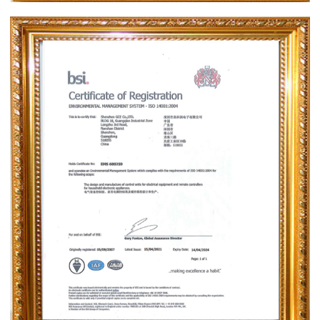
ISO14001：2015