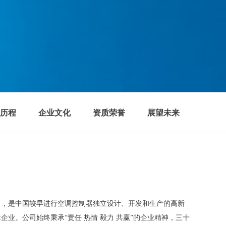
历程
企业文化
资质荣誉
展望未来
96），是中国较早进行空调控制器独立设计、开发和生产的高新
。公司始终秉承“责任 热情 毅力 共赢”的企业精神，三十