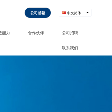
中文简体
公司邮箱
造能力
合作伙伴
公司招聘
联系我们