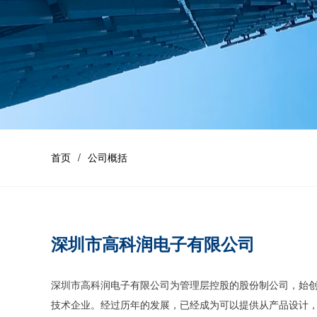
首页
公司概括
深圳市高科润电子有限公司
深圳市高科润电子有限公司为管理层控股的股份制公司，始创于1
技术企业。经过历年的发展，已经成为可以提供从产品设计，