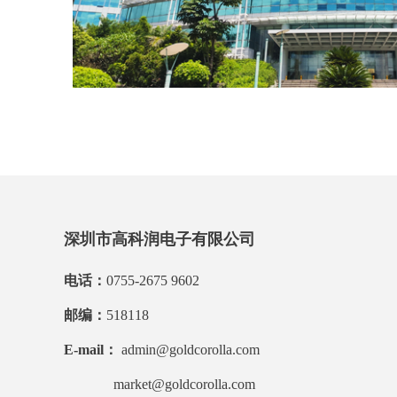
深圳市高科润电子有限公司
电话：
0755-2675 9602
邮编：
518118
E-mail：
admin@goldcorolla.com
market@goldcorolla.com