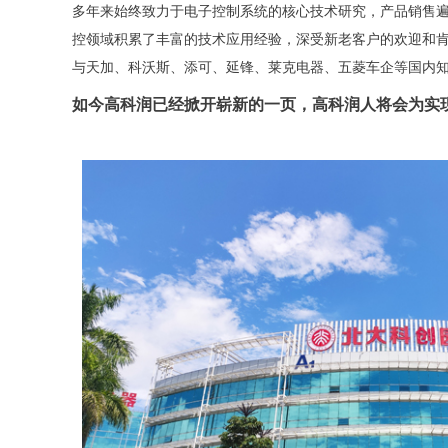
多年来始终致力于电子控制系统的核心技术研究，产品销售遍
控领域积累了丰富的技术应用经验，深受新老客户的欢迎和肯定。主要合作客户包括Electro
与天加、科沃斯、添可、延锋、莱克电器、五菱车企等国内
如今高科润已经掀开崭新的一页，高科润人将会为实